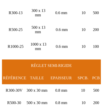
300 x 13
R300-13
0.6 mm
10
500
mm
500 x 13
R500-25
0.6 mm
10
200
mm
1000 x 13
R1000-25
0.6 mm
10
100
mm
RÉGLET SEMI-RIGIDE
RÉFÉRENCE
TAILLE
EPAISSEUR
SPCB
.
PCB
R300-30V
300 x 30 mm
0.8 mm
10
500
R500-30
500 x 30 mm
0.8 mm
10
200