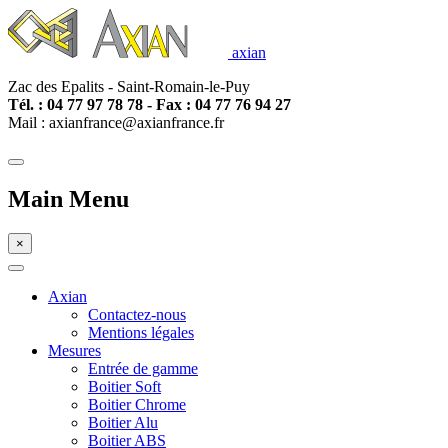
axian
Zac des Epalits - Saint-Romain-le-Puy
Tél. : 04 77
97 78 78 - Fax : 04 77 76 94 27
Mail : axianfrance@axianfrance.fr
Main Menu
×
Axian
Contactez-nous
Mentions légales
Mesures
Entrée de gamme
Boitier Soft
Boitier Chrome
Boitier Alu
Boitier ABS